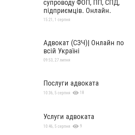
супроводу ФОП, ПП, СПД,
підприємців. Онлайн.
15:21, 1 серпня
Адвокат (СЗЧ)| Онлайн по
всій Україні
09:53, 27 липня
Послуги адвоката
18
10:36, 5 серпня
Услуги адвоката
9
10:46, 5 серпня