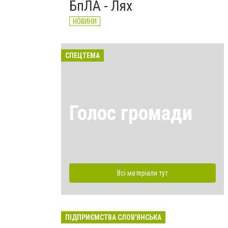
БпЛА - Лях
НОВИНИ
СПЕЦТЕМА
Голос громади
Всі матеріали тут
ПІДПРИЄМСТВА СЛОВ'ЯНСЬКА