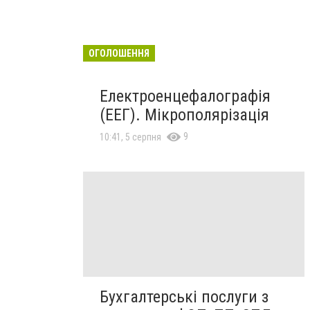
ОГОЛОШЕННЯ
Електроенцефалографія
(ЕЕГ). Мікрополярізація
9
10:41, 5 серпня
Бухгалтерські послуги з