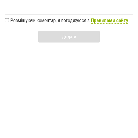
Розміщуючи коментар, я погоджуюся з
Правилами сайту
Додати