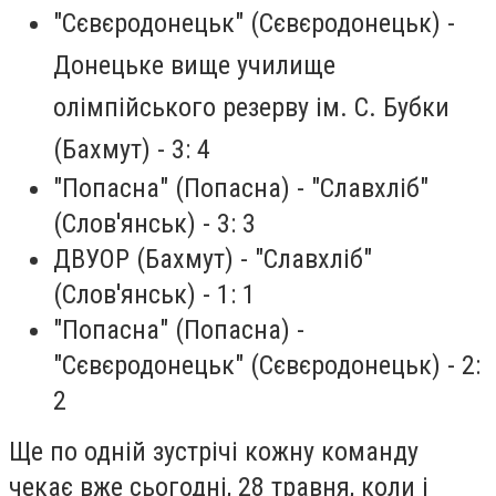
"Сєвєродонецьк" (Сєвєродонецьк) -
Донецьке вище училище
олімпійського резерву ім. С. Бубки
(Бахмут) - 3: 4
"Попасна" (Попасна) - "Славхліб"
(Слов'янськ) - 3: 3
ДВУОР (Бахмут) - "Славхліб"
(Слов'янськ) - 1: 1
"Попасна" (Попасна) -
"Сєвєродонецьк" (Сєвєродонецьк) - 2:
2
Ще по одній зустрічі кожну команду
чекає вже сьогодні, 28 травня, коли і