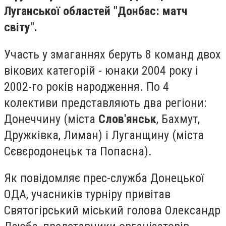
Луганської областей "Донбас: матч
світу".
Участь у змаганнях беруть 8 команд двох
вікових категорій - юнаки 2004 року і
2002-го років народження. По 4
колективи представляють два регіони:
Донеччину (міста
Слов'янськ
, Бахмут,
Дружківка, Лиман) і Луганщину (міста
Сєвєродонецьк та Попасна).
Як повідомляє прес-служба Донецької
ОДА, учасників турніру привітав
Святогірський міський голова Олександр