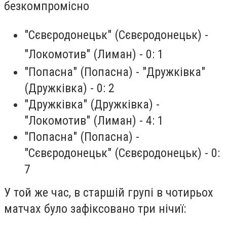
безкомпромісно
"Сєвєродонецьк" (Сєвєродонецьк) -
"Локомотив" (Лиман) - 0: 1
"Попасна" (Попасна) - "Дружківка"
(Дружківка) - 0: 2
"Дружківка" (Дружківка) -
"Локомотив" (Лиман) - 4: 1
"Попасна" (Попасна) -
"Сєвєродонецьк" (Сєвєродонецьк) - 0:
7
У той же час, в старшій групі в чотирьох
матчах було зафіксовано три нічиї: