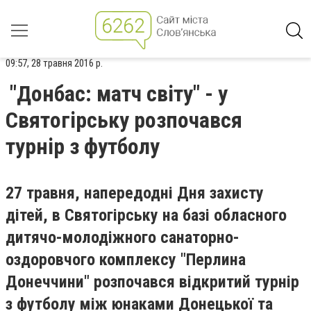
09:57, 28 травня 2016 р.
"Донбас: матч світу" - у
Святогірську розпочався
турнір з футболу
27 травня, напередодні Дня захисту
дітей, в Святогірську на базі обласного
дитячо-молодіжного санаторно-
оздоровчого комплексу "Перлина
Донеччини" розпочався відкритий турнір
з футболу між юнаками Донецької та