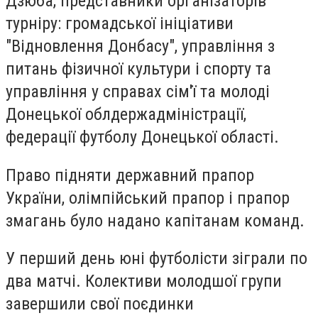
Дзюба, представники організаторів
турніру: громадської ініціативи
"Відновлення Донбасу", управління з
питань фізичної культури і спорту та
управління у справах сім'ї та молоді
Донецької облдержадміністрації,
федерації футболу Донецької області.
Право підняти державний прапор
України, олімпійський прапор і прапор
змагань було надано капітанам команд.
У перший день юні футболісти зіграли по
два матчі. Колективи молодшої групи
завершили свої поєдинки