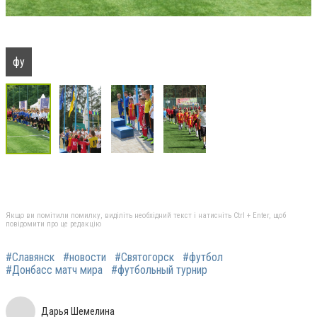
фу
Якщо ви помітили помилку, виділіть необхідний текст і натисніть Ctrl + Enter, щоб
повідомити про це редакцію
#Славянск
#новости
#Святогорск
#футбол
#Донбасс матч мира
#футбольный турнир
Дарья Шемелина