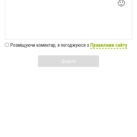
🙂
Розміщуючи коментар, я погоджуюся з
Правилами сайту
Додати