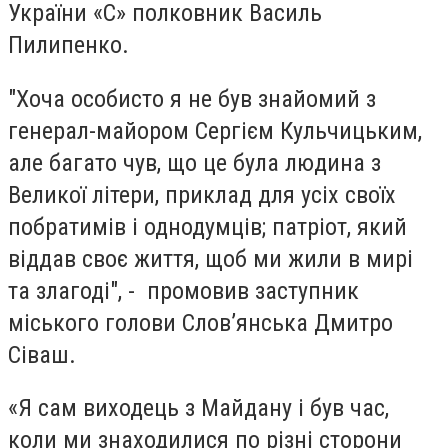
України «С» полковник Василь
Пилипенко.
"Хоча особисто я не був знайомий з
генерал-майором Сергієм Кульчицьким,
але багато чув, що це була людина з
Великої літери, приклад для усіх своїх
побратимів і однодумців; патріот, який
віддав своє життя, щоб ми жили в мирі
та злагоді", - промовив заступник
міського голови Слов’янська Дмитро
Сіваш.
«Я сам виходець з Майдану і був час,
коли ми знаходилися по різні сторони