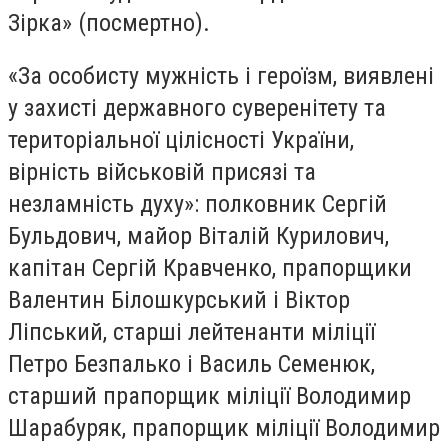
Зірка» (посмертно).
«За особисту мужність і героїзм, виявлені
у захисті державного суверенітету та
територіальної цілісності України,
вірність військовій присязі та
незламність духу»: полковник Сергій
Бульдович, майор Віталій Курилович,
капітан Сергій Кравченко, прапорщики
Валентин Білошкурський і Віктор
Ліпський, старші лейтенанти міліції
Петро Безпалько і Василь Семенюк,
старший прапорщик міліції Володимир
Шарабуряк, прапорщик міліції Володимир