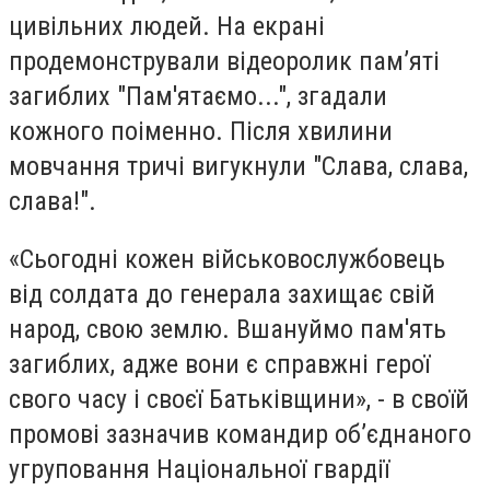
цивільних людей. На екрані
продемонстрували відеоролик пам’яті
загиблих "Пам'ятаємо...", згадали
кожного поіменно. Після хвилини
мовчання тричі вигукнули "Слава, слава,
слава!".
«Сьогодні кожен військовослужбовець
від солдата до генерала захищає свій
народ, свою землю. Вшануймо пам'ять
загиблих, адже вони є справжні герої
свого часу і своєї Батьківщини», - в своїй
промові зазначив командир об’єднаного
угруповання Національної гвардії