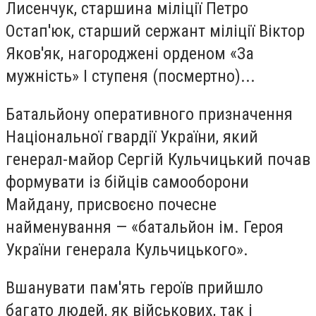
Лисенчук, старшина міліції Петро
Остап'юк, старший сержант міліції Віктор
Яков'як, нагороджені орденом «За
мужність» І ступеня (посмертно)...
Батальйону оперативного призначення
Національної гвардії України, який
генерал-майор Сергій Кульчицький почав
формувати із бійців самооборони
Майдану, присвоєно почесне
найменування — «батальйон ім. Героя
України генерала Кульчицького».
Вшанувати пам'ять героїв прийшло
багато людей, як військових, так і