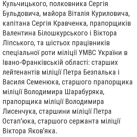
Кульчицького, полковника Сергія
Бульдовича, майора Віталія Куриловича,
капітана Сергія Кравченка, прапорщиків
Валентина Білошкурського і Віктора
Ліпського, та шістьох працівників
спеціальної роти міліції УМВС України в
Івано-Франківській області: старших
лейтенантів міліції Петра Безпалька і
Василя Семенюка, старшого прапорщика
міліції Володимира Шарабуряка,
прапорщика міліції Володимира
Лисенчука, старшини міліції Петра
Остап'юка, старшого сержанта міліції
Віктора Яков'яка.