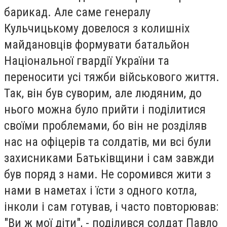
барикад. Але саме генералу
Кульчицькому довелося з колишніх
майдановців формувати батальйон
Національної гвардії України та
переносити усі тяжби військового життя.
Так, він був суворим, але людяним, до
нього можна було прийти і поділитися
своїми проблемами, бо він не розділяв
нас на офіцерів та солдатів, ми всі були
захисниками Батьківщини і сам завжди
був поряд з нами. Не соромився жити з
нами в наметах і їсти з одного котла,
інколи і сам готував, і часто повторював:
"Ви ж мої діти", - поділився солдат Павло