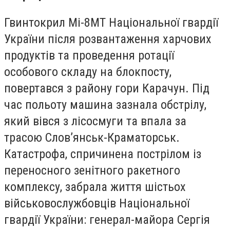
Гвинтокрил Мі-8МТ Національної гвардії
України після розвантаження харчових
продуктів та проведення ротації
особового складу на блокпосту,
повертався з району гори Карачун. Під
час польоту машина зазнала обстрілу,
який вівся з лісосмуги та впала за
трасою Слов’янськ-Краматорськ.
Катастрофа, спричинена пострілом із
переносного зенітного ракетного
комплексу, забрала життя шістьох
військовослужбовців Національної
гвардії України: генерал-майора Сергія