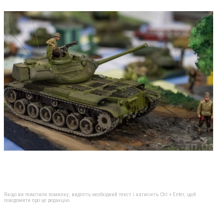
Якщо ви помітили помилку, виділіть необхідний текст і натисніть Ctrl + Enter, щоб
повідомити про це редакцію