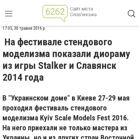
17:05, 30 травня 2016 р.
На фестивале стендового
моделизма показали диораму
из игры Stalker и Славянск
2014 года
В "Украинском доме" в Киеве 27-29 мая
проходил фестиваль стендового
моделизма Kyiv Scale Models Fest 2016.
На него приехали не только мастера из
Украины, но и из других стран Восточной