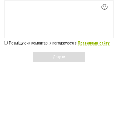
🙂
Розміщуючи коментар, я погоджуюся з
Правилами сайту
Додати