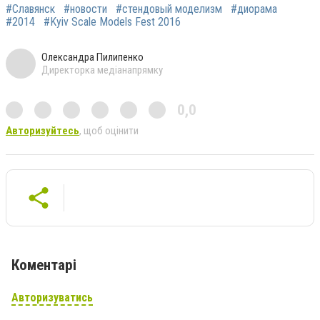
#Славянск
#новости
#стендовый моделизм
#диорама
#2014
#Kyiv Scale Models Fest 2016
Олександра Пилипенко
Директорка медіанапрямку
0,0
Авторизуйтесь
, щоб оцінити
Коментарі
Авторизуватись