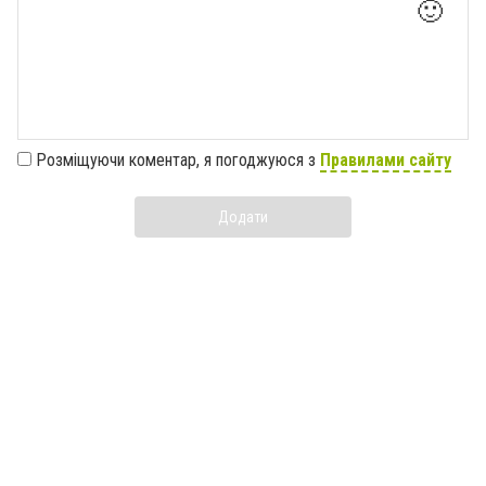
🙂
Розміщуючи коментар, я погоджуюся з
Правилами сайту
Додати