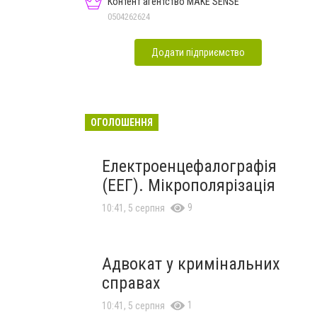
Контент агентство MAKE SENSE
0504262624
Додати підприємство
ОГОЛОШЕННЯ
Електроенцефалографія
(ЕЕГ). Мікрополярізація
9
10:41, 5 серпня
Адвокат у кримінальних
справах
1
10:41, 5 серпня