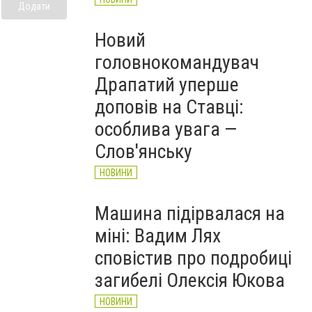
Додати
Новий
головнокомандувач
Драпатий уперше
доповів на Ставці:
особлива увага —
Слов'янську
НОВИНИ
Машина підірвалася на
міні: Вадим Лях
сповістив про подробиці
загибелі Олексія Юкова
НОВИНИ