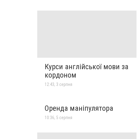
Курси англійської мови за
кордоном
12:43, 3 серпня
Оренда маніпулятора
10:36, 5 серпня