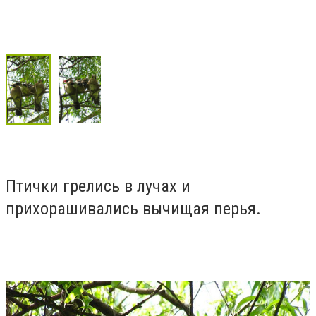
Птички грелись в лучах и
прихорашивались вычищая перья.