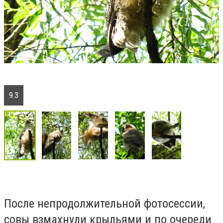
9.3
После непродолжительной фотосессии,
совы взмахнули крыльями и по очереди