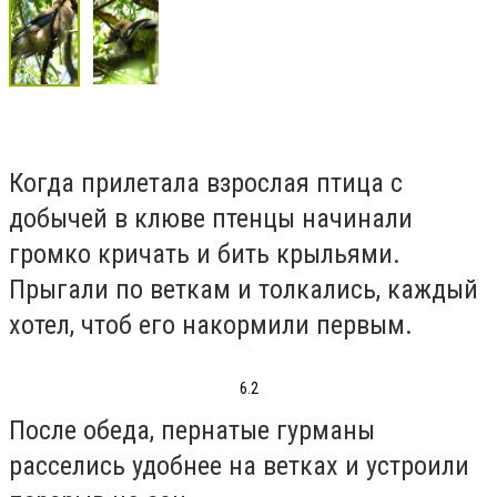
Когда прилетала взрослая птица с
добычей в клюве птенцы начинали
громко кричать и бить крыльями.
Прыгали по веткам и толкались, каждый
хотел, чтоб его накормили первым.
6.2
После обеда, пернатые гурманы
расселись удобнее на ветках и устроили