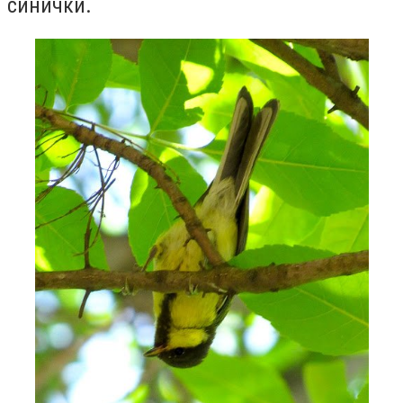
синички.