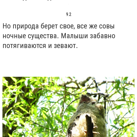
9.2
Но природа берет свое, все же совы
ночные существа. Малыши забавно
потягиваются и зевают.