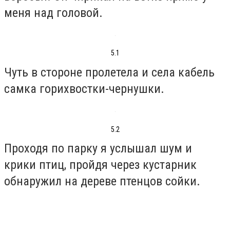
меня над головой.
5.1
Чуть в стороне пролетела и села кабель
самка горихвостки-чернушки.
5.2
Проходя по парку я услышал шум и
крики птиц, пройдя через кустарник
обнаружил на дереве птенцов сойки.