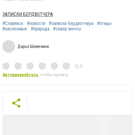
ЗАПИСКИ БЕРДВОТЧЕРА
#Славянск
#новости
#записки бердвотчера
#птицы
#насекомые
#природа
#сквер мечты
Дарья Шемелина
0,0
Авторизируйтесь
, чтобы оценить