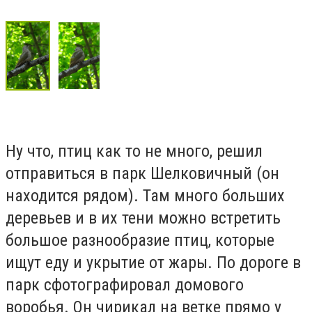
Ну что, птиц как то не много, решил
отправиться в парк Шелковичный (он
находится рядом). Там много больших
деревьев и в их тени можно встретить
большое разнообразие птиц, которые
ищут еду и укрытие от жары. По дороге в
парк сфотографировал домового
воробья. Он чирикал на ветке прямо у