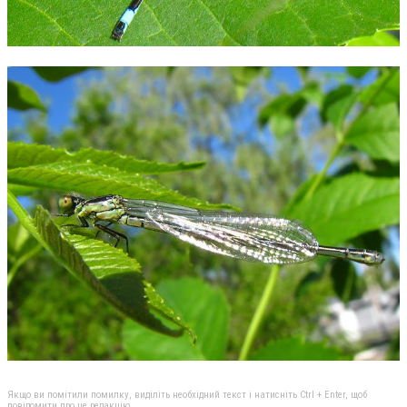
Якщо ви помітили помилку, виділіть необхідний текст і натисніть Ctrl + Enter, щоб
повідомити про це редакцію