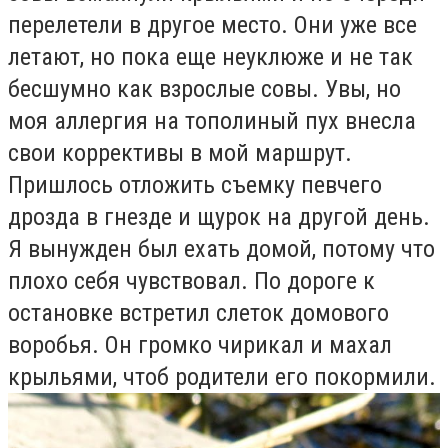
перелетели в другое место. Они уже все
летают, но пока еще неуклюже и не так
бесшумно как взрослые совы. Увы, но
моя аллергия на тополиный пух внесла
свои коррективы в мой маршрут.
Пришлось отложить съемку певчего
дрозда в гнезде и щурок на другой день.
Я вынужден был ехать домой, потому что
плохо себя чувствовал. По дороге к
остановке встретил слеток домового
воробья. Он громко чирикал и махал
крыльями, чтоб родители его покормили.