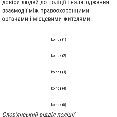
довіри людей до поліції і налагодження
взаємодії між правоохоронними
органами і місцевими жителями.
kolhoz (1)
kolhoz (2)
kolhoz (3)
kolhoz (4)
kolhoz (5)
Слов'янський відділ поліції