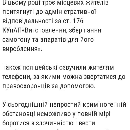
В цьому році троє місцевих жителів
притягнуті до адміністративної
відповідальності за ст. 176
КУпАП«Виготовлення, зберігання
самогону та апаратів для його
вироблення».
Також поліцейські озвучили жителям
телефони, за якими можна звертатися до
правоохоронців за допомогою.
У сьогоднішній непростий криміногенній
обстановці неможливо у повній мірі
боротися з злочинністю і вести