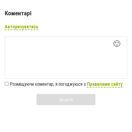
Коментарі
Авторизуватись
🙂
Розміщуючи коментар, я погоджуюся з
Правилами сайту
Додати