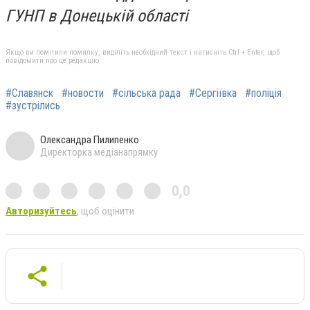
ГУНП в Донецькій області
Якщо ви помітили помилку, виділіть необхідний текст і натисніть Ctrl + Enter, щоб
повідомити про це редакцію
#Славянск
#новости
#сільська рада
#Сергіївка
#поліція
#зустрілись
Олександра Пилипенко
Директорка медіанапрямку
0,0
Авторизуйтесь
, щоб оцінити