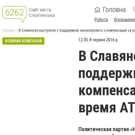
Головна
Робота
Оголошенн
Головна
В Славянске выступили с поддержкой законопроекта о компенсации за р
12:30, 8 червня 2016 р.
НОВИНИ КОМПАНІЙ
В Славян
поддержк
компенса
время А
Политическая партия «