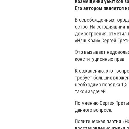
возмещении убытков за
Его автором является н
В освобожденных города
остро. На сегодняшний 
домостроения, отметил 
«Наш Край» Сергей Треть
Это вызывает недовольс
конституционных прав.
К сожалению, этот вопро
требует больших вложен
необходимо порядка 1,5 
такой задачей.
По мнению Сергея Третья
данного вопроса.
Политическая партия «Н
восстановления жилья п