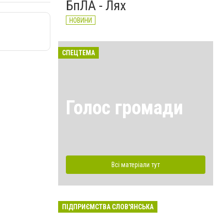
БпЛА - Лях
НОВИНИ
СПЕЦТЕМА
Голос громади
Всі матеріали тут
ПІДПРИЄМСТВА СЛОВ'ЯНСЬКА