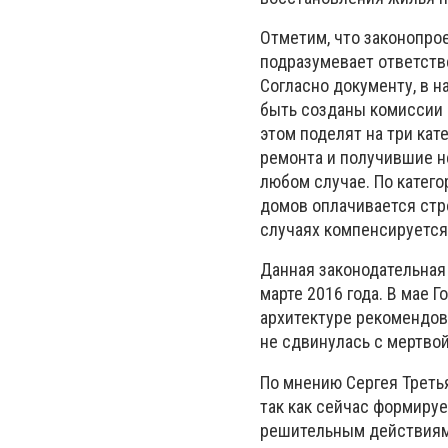
Отметим, что законопро
подразумевает ответств
Согласно документу, в 
быть созданы комиссии
этом поделят на три ка
ремонта и получившие н
любом случае. По катег
домов оплачивается стро
случаях компенсируется
Данная законодательная
марте 2016 года. В мае 
архитектуре рекомендова
не сдвинулась с мертвой
По мнению Сергея Треть
так как сейчас формируе
решительным действиям.