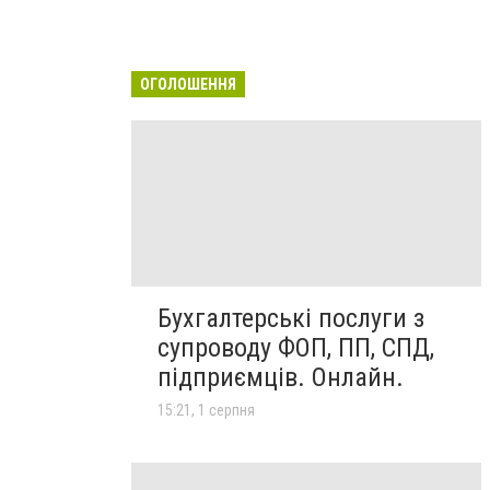
ОГОЛОШЕННЯ
Бухгалтерські послуги з
супроводу ФОП, ПП, СПД,
підприємців. Онлайн.
15:21, 1 серпня