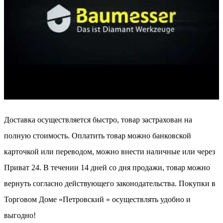
Доставка осуществляется быстро, товар застрахован на
полную стоимость. Оплатить товар можно банковской
карточкой или переводом, можно внести наличные или через
Приват 24. В течении 14 дней со дня продажи, товар можно
вернуть согласно действующего законодательства. Покупки в
Торговом Доме «Петровский » осуществлять удобно и
выгодно!