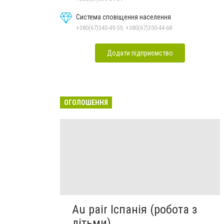
Система сповіщення населення
+380(67)340-49-59, +380(67)350-44-68
Додати підприємство
ОГОЛОШЕННЯ
Au pair Іспанія (робота з
дітьми)