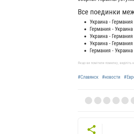
Все поединки ме
Украина - Германия
Германия - Украина
Украина - Германия
Украина - Германия
Германия - Украина
Якщо ви помітили помилку, виділіть нео
#Славянск
#новости
#Евр