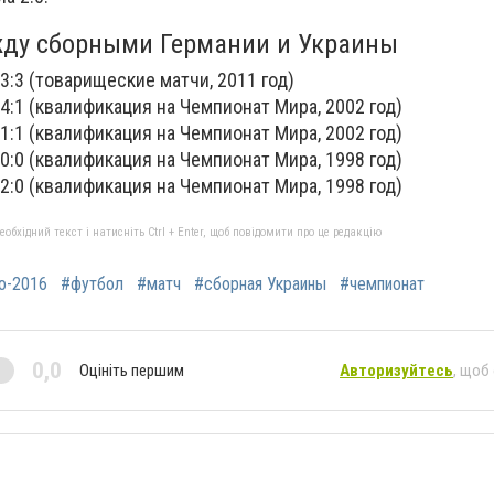
жду сборными Германии и Украины
 3:3 (товарищеские матчи, 2011 год)
 4:1 (квалификация на Чемпионат Мира, 2002 год)
 1:1 (квалификация на Чемпионат Мира, 2002 год)
 0:0 (квалификация на Чемпионат Мира, 1998 год)
 2:0 (квалификация на Чемпионат Мира, 1998 год)
бхідний текст і натисніть Ctrl + Enter, щоб повідомити про це редакцію
о-2016
#футбол
#матч
#сборная Украины
#чемпионат
0,0
Оцініть першим
Авторизуйтесь
, щоб