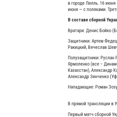
в городе Лилль. 16 июня
июня — с поляками. Трет
В составе сборной Укр
Вратари: Денис Бойко (Б
Защитники: Артем Федец
Ракицкий, Вячеслав Шевч
Полузащитники: Руслан Р
Ярмоленко (все – Динамо
Казахстан), Александр Ка
Александр Зинченко (Уфа
Нападающие: Роман Зозул
В прямой трансляции в У
Первый матч сборной Ук