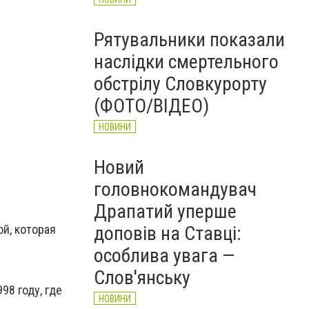
Рятувальники показали
наслідки смертельного
обстрілу Словкурорту
(ФОТО/ВІДЕО)
НОВИНИ
Новий
головнокомандувач
Драпатий уперше
доповів на Ставці:
й, которая
особлива увага —
Слов'янську
98 году, где
НОВИНИ