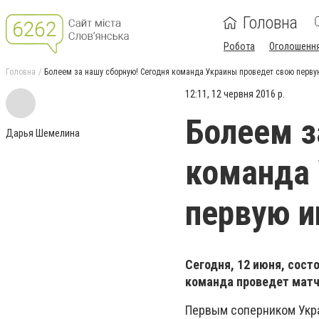
Головна
Робота
Оголошенн
Головна
Болеем за нашу сборную! Сегодня команда Украины проведет свою первую
12:11, 12 червня 2016 р.
Болеем з
Дарья Шемелина
команда 
первую и
Сегодня, 12 июня, сост
команда проведет матч
Первым соперником Укра