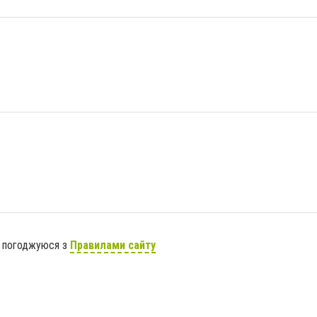
я погоджуюся з
Правилами сайту