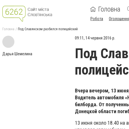
Головна
Робота
Оголошенн
Головна
Под Славянском разбился полицейский
09:11, 14 червня 2016 р.
Под Слав
Дарья Шемелина
полицейс
Вчера вечером, 13 июн
Водитель автомобиля «H
билборда. От полученн
Донецкой области погиб
13 июня около 18.40 на 