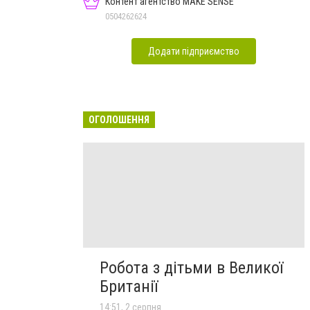
Контент агентство MAKE SENSE
0504262624
Додати підприємство
ОГОЛОШЕННЯ
Робота з дітьми в Великої
Британії
14:51, 2 серпня