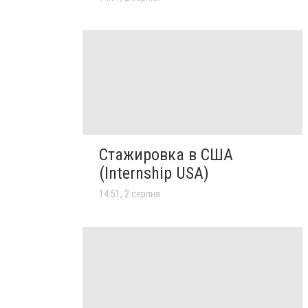
Стажировка в США
(Internship USA)
14:51, 2 серпня