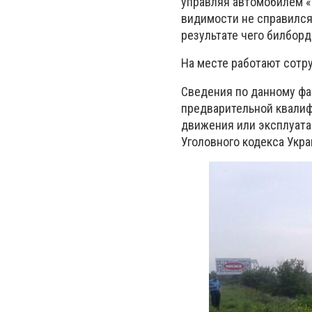
управляя автомобилем «
видимости не справился 
результате чего билборд
На месте работают сотр
Сведения по данному фа
предварительной квалиф
движения или эксплуата
Уголовного кодекса Укра