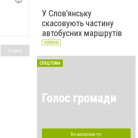
У Слов'янську
скасовують частину
автобусних маршрутів
НОВИНИ
Додати
СПЕЦТЕМА
Голос громади
Всі матеріали тут