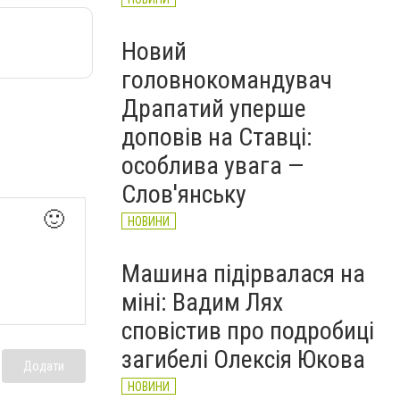
Новий
головнокомандувач
Драпатий уперше
доповів на Ставці:
особлива увага —
Слов'янську
🙂
НОВИНИ
Машина підірвалася на
міні: Вадим Лях
сповістив про подробиці
загибелі Олексія Юкова
Додати
НОВИНИ