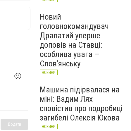
Новий
головнокомандувач
Драпатий уперше
доповів на Ставці:
особлива увага —
Слов'янську
НОВИНИ
🙂
Машина підірвалася на
міні: Вадим Лях
сповістив про подробиці
загибелі Олексія Юкова
Додати
НОВИНИ