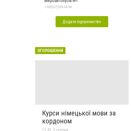
Мікроавтобусів №1
+380(67)599-04-04
Додати підприємство
ОГОЛОШЕННЯ
Курси німецької мови за
кордоном
12:43, 3 серпня