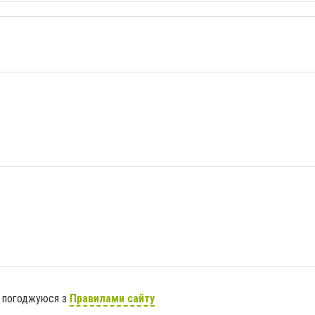
я погоджуюся з
Правилами сайту