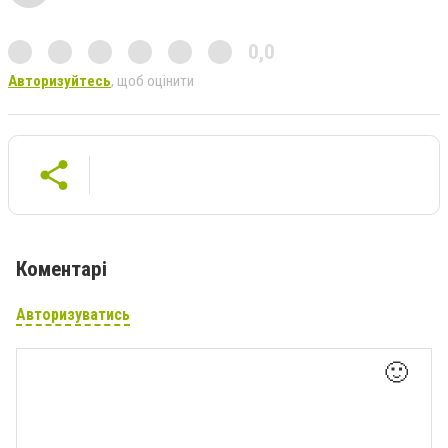
0,0
Авторизуйтесь
, щоб оцінити
Коментарі
Авторизуватись
🙂