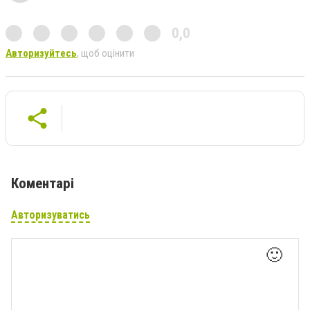
0,0
Авторизуйтесь
, щоб оцінити
Коментарі
Авторизуватись
🙂