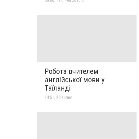
00:00, 12 січня 2016 р.
Робота вчителем
англійської мови у
Таїланді
14:51, 2 серпня