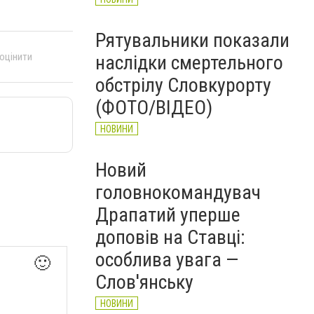
Рятувальники показали
 оцінити
наслідки смертельного
обстрілу Словкурорту
(ФОТО/ВІДЕО)
НОВИНИ
Новий
головнокомандувач
Драпатий уперше
доповів на Ставці:
особлива увага —
🙂
Слов'янську
НОВИНИ