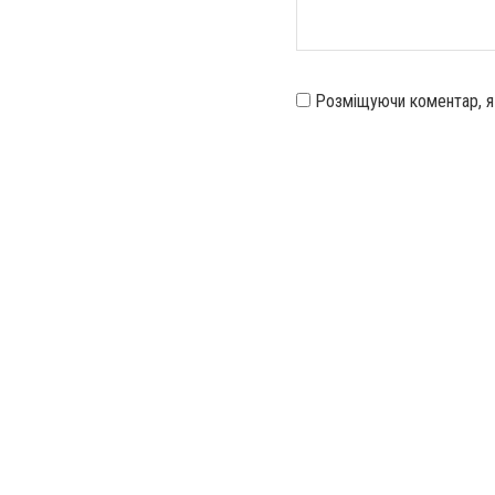
Розміщуючи коментар, 