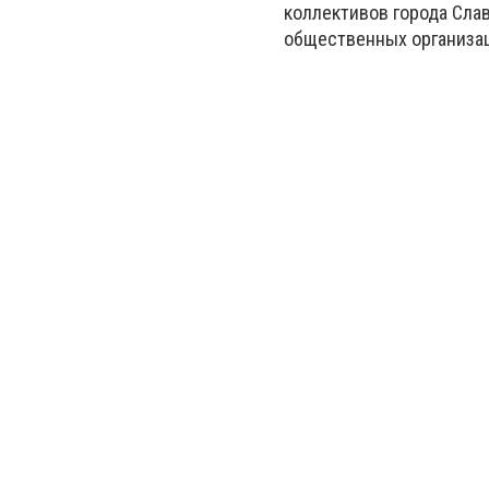
коллективов города Сла
общественных организац