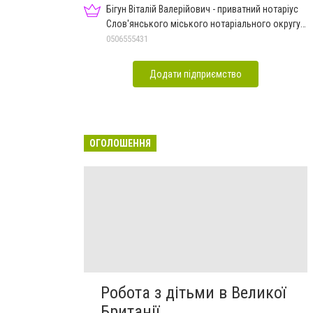
Бігун Віталій Валерійович - приватний нотаріус
Слов'янського міського нотаріального округу
Дон.обл.
0506555431
Додати підприємство
ОГОЛОШЕННЯ
Робота з дітьми в Великої
Британії