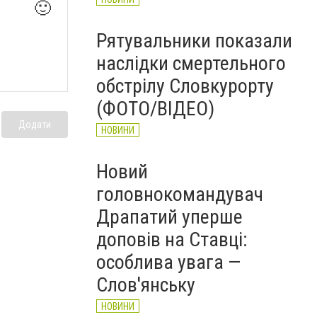
🙂
Рятувальники показали
наслідки смертельного
обстрілу Словкурорту
(ФОТО/ВІДЕО)
Додати
НОВИНИ
Новий
головнокомандувач
Драпатий уперше
доповів на Ставці:
особлива увага —
Слов'янську
НОВИНИ