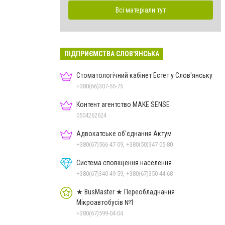
Всі матеріали тут
ПІДПРИЄМСТВА СЛОВ'ЯНСЬКА
Стоматологічний кабінет Естет у Слов'янську
+380(66)307-55-75
Контент агентство MAKE SENSE
0504262624
Адвокатське об'єднання Актум
+380(67)566-47-09, +380(50)347-05-80
Система сповіщення населення
+380(67)340-49-59, +380(67)350-44-68
★ BusMaster ★ Переобладнання
Мікроавтобусів №1
+380(67)599-04-04