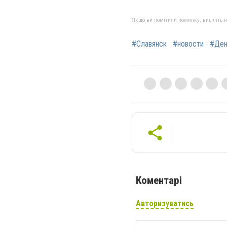
Якщо ви помітили помилку, виділіть нео
#Славянск
#новости
#Ден
Коментарі
Авторизуватись