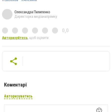
Олександра Пилипенко
Директорка медіанапрямку
0,0
Авторизуйтесь
, щоб оцінити
Коментарі
Авторизуватись
🙂