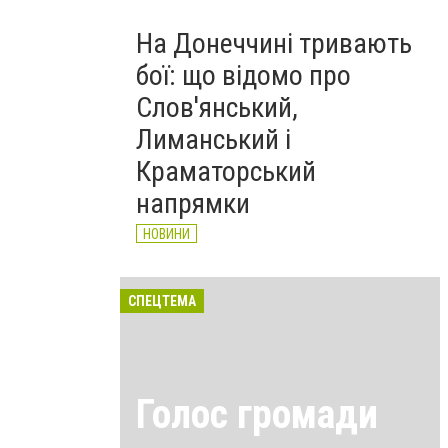
На Донеччині тривають
бої: що відомо про
Слов'янський,
Лиманський і
Краматорський
напрямки
НОВИНИ
СПЕЦТЕМА
Голос громади