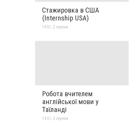
Стажировка в США
(Internship USA)
14:51, 2 серпня
Робота вчителем
англійської мови у
Таїланді
14:51, 2 серпня