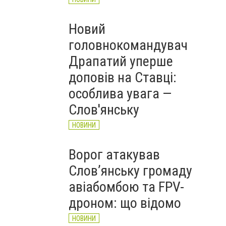
Новий
головнокомандувач
Драпатий уперше
доповів на Ставці:
особлива увага —
Слов'янську
НОВИНИ
Ворог атакував
Слов’янську громаду
авіабомбою та FPV-
дроном: що відомо
НОВИНИ