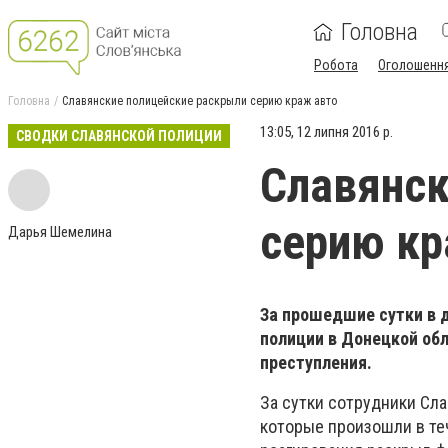
Головна
Робота
Оголошенн
Головна
Славянские полицейские раскрыли серию краж авто
13:05, 12 липня 2016 р.
СВОДКИ СЛАВЯНСКОЙ ПОЛИЦИИ
Славянск
серию кр
Дарья Шемелина
За прошедшие сутки в 
полиции в Донецкой обл
преступления.
За сутки сотрудники Сл
которые произошли в те