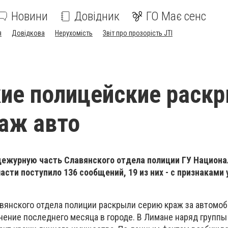
Новини
Довідник
ГО Має сенс
я
Довідкова
Нерухомість
Звіт про прозорість JTI
ие полицейские раск
аж авто
дежурную часть Славянского отдела полиции ГУ Национа
асти поступило 136 сообщений, 19 из них - с признаками 
авянского отдела полиции раскрыли серию краж за автомоб
чение последнего месяца в городе. В Лимане наряд группы