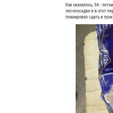
Как оказалось, 54 - лет
лесопосадке и в этот пе
планировал сдать в пун