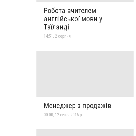
Робота вчителем
англійської мови у
Таїланді
14:51, 2 серпня
Менеджер з продажів
00:00, 12 січня 2016 р.