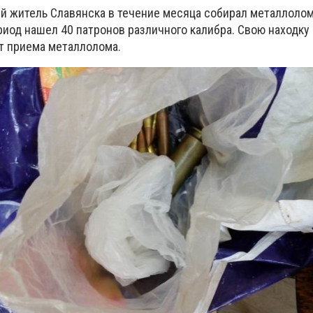
ний житель Славянска в течение месяца собирал металлолом
риод нашел 40 патронов различного калибра. Свою находку
кт приема металлолома.