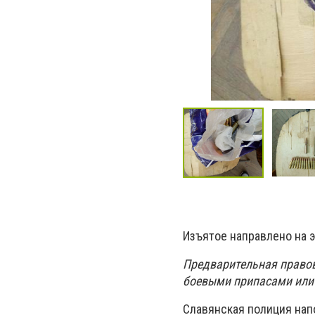
Изъятое направлено на э
Предварительная правова
боевыми припасами или
Славянская полиция нап