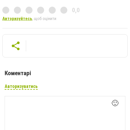
0,0
Авторизуйтесь
, щоб оцінити
Коментарі
Авторизуватись
🙂