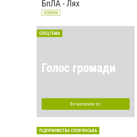
БпЛА - Лях
НОВИНИ
СПЕЦТЕМА
Голос громади
Всі матеріали тут
ПІДПРИЄМСТВА СЛОВ'ЯНСЬКА