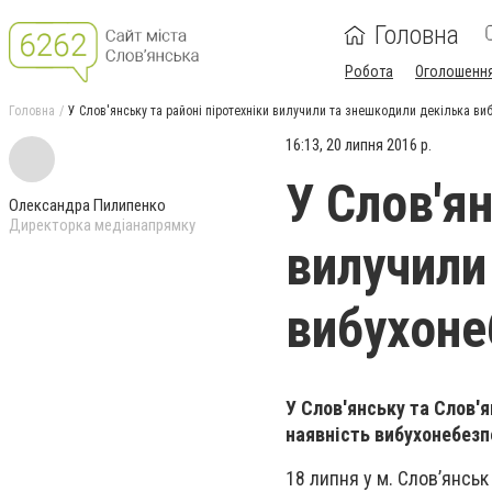
Головна
Робота
Оголошенн
Головна
У Слов'янську та районі піротехніки вилучили та знешкодили декілька в
16:13, 20 липня 2016 р.
У Слов'ян
Олександра Пилипенко
Директорка медіанапрямку
вилучили
вибухоне
У Слов'янську та Слов'
наявність вибухонебезп
18 липня у м. Слов’янськ