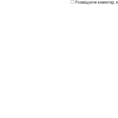
Розміщуючи коментар, 