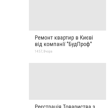
Ремонт квартир в Києві
від компанії "БудПроф"
14:57, Вчора
Реєстрація Товариства з