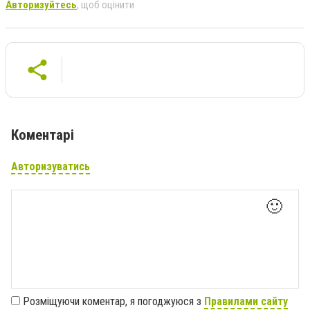
Авторизуйтесь
, щоб оцінити
Коментарі
Авторизуватись
🙂
Розміщуючи коментар, я погоджуюся з
Правилами сайту