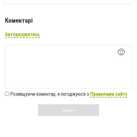
Коментарі
Авторизуватись
🙂
Розміщуючи коментар, я погоджуюся з
Правилами сайту
Додати