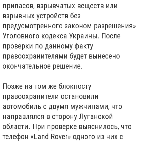
припасов, взрывчатых веществ или
взрывных устройств без
предусмотренного законом разрешения»
Уголовного кодекса Украины. После
проверки по данному факту
правоохранителями будет вынесено
окончательное решение.
Позже на том же блокпосту
правоохранители остановили
автомобиль с двумя мужчинами, что
направлялся в сторону Луганской
области. При проверке выяснилось, что
телефон «Land Rover» одного из них с