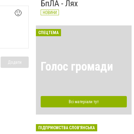
БпЛА - Лях
🙂
НОВИНИ
СПЕЦТЕМА
Голос громади
Додати
Всі матеріали тут
ПІДПРИЄМСТВА СЛОВ'ЯНСЬКА