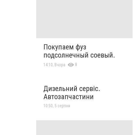
Покупаем фуз
подсолнечный соевый.
8
14:10, Вчора
Дизельний сервіс.
Автозапчастини
10:50, 5 серпня