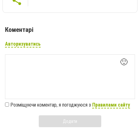
Коментарі
Авторизуватись
🙂
Розміщуючи коментар, я погоджуюся з
Правилами сайту
Додати