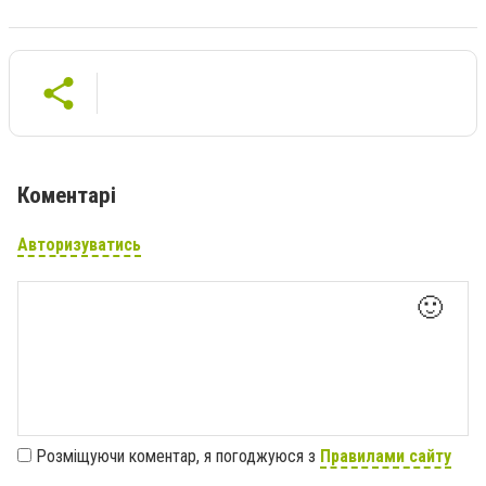
Коментарі
Авторизуватись
🙂
Розміщуючи коментар, я погоджуюся з
Правилами сайту