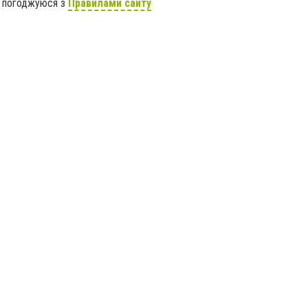
я погоджуюся з
Правилами сайту