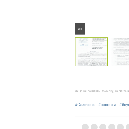
ян
Якщо ви помітили помилку, виділіть нео
#Славянск
#новости
#Яну