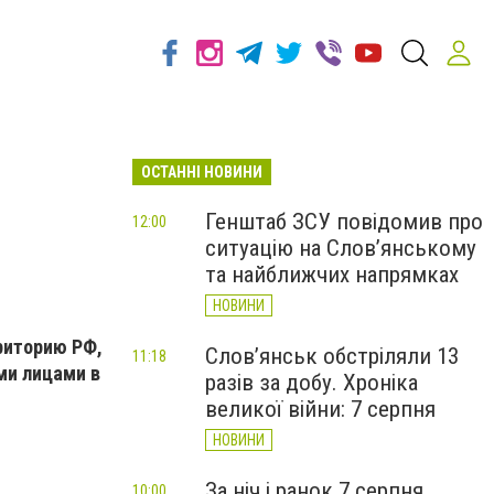
ОСТАННІ НОВИНИ
Генштаб ЗСУ повідомив про
12:00
ситуацію на Слов’янському
та найближчих напрямках
НОВИНИ
риторию РФ,
Слов’янськ обстріляли 13
11:18
ми лицами в
разів за добу. Хроніка
великої війни: 7 серпня
НОВИНИ
За ніч і ранок 7 серпня
10:00