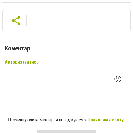
Коментарі
Авторизуватись
🙂
Розміщуючи коментар, я погоджуюся з
Правилами сайту