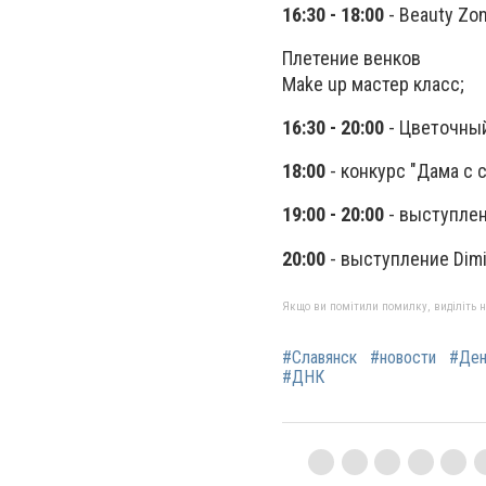
16:30 - 18:00
- Beauty Zo
Плетение венков
Мake up мастер класс;
16:30 - 20:00
- Цветочный
18:00
- конкурс "Дама с 
19:00 - 20:00
- выступлени
20:00
- выступление Dimit
Якщо ви помітили помилку, виділіть нео
#Славянск
#новости
#Ден
#ДНК