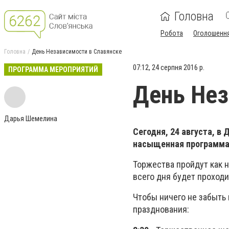
Головна
Робота
Оголошенн
Головна
День Независимости в Славянске
07:12, 24 серпня 2016 р.
ПРОГРАММА МЕРОПРИЯТИЙ
День Нез
Дарья Шемелина
Сегодня, 24 августа, в
насыщенная программа
Торжества пройдут как н
всего дня будет проход
Чтобы ничего не забыть 
празднования: