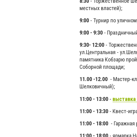
8:30
- Торжественное ше
местных властей);
9:00
- Турнир по уличном
9:00 - 9:30
- Праздничны
9:30
- 12:00
- Торжествен
ул.Центральная - ул.Шел
памятника Кобзарю прой
Соборной площади;
11.00 -12.00
- Мастер-кл
Шелковичный);
11:00 - 13:00
-
выставка
11:00 - 13:30
- Квест-игр
11:00 - 18:00
- Гаражная 
11:00 - 18:00
- ярмарка H