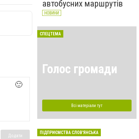
автобусних маршрутів
НОВИНИ
СПЕЦТЕМА
Голос громади
🙂
Всі матеріали тут
ПІДПРИЄМСТВА СЛОВ'ЯНСЬКА
Додати