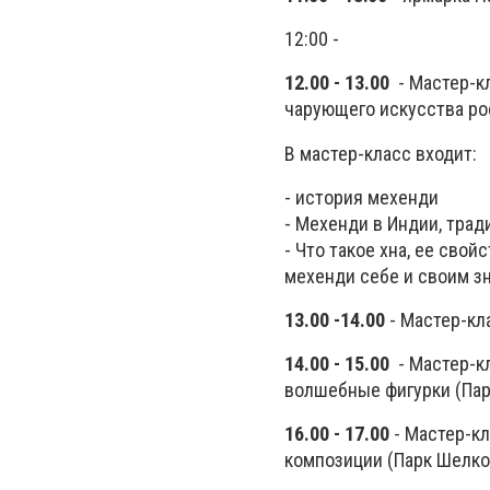
12:00 -
12.00 - 13.00
- Мастер-кл
чарующего искусства ро
В мастер-класс входит:
- история мехенди
- Мехенди в Индии, трад
- Что такое хна, ее сво
мехенди себе и своим з
13.00 -14.00
- Мастер-кл
14.00 - 15.00
- Мастер-кл
волшебные фигурки (Па
16.00 - 17.00
- Мастер-кл
композиции (Парк Шелко