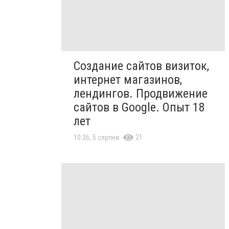
Создание сайтов визиток,
интернет магазинов,
лендингов. Продвижение
сайтов в Google. Опыт 18
лет
21
10:36, 5 серпня