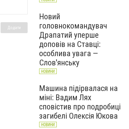
Новий
головнокомандувач
Додати
Драпатий уперше
доповів на Ставці:
особлива увага —
Слов'янську
НОВИНИ
Машина підірвалася на
міні: Вадим Лях
сповістив про подробиці
загибелі Олексія Юкова
НОВИНИ