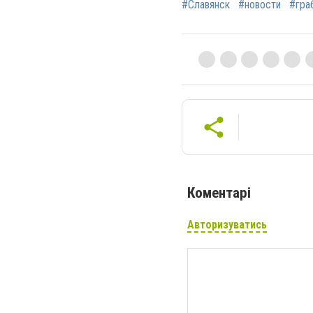
#Славянск
#новости
#гра
Коментарі
Авторизуватись