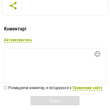
Коментарі
Авторизуватись
🙂
Розміщуючи коментар, я погоджуюся з
Правилами сайту
Додати