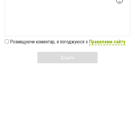
🙂
Розміщуючи коментар, я погоджуюся з
Правилами сайту
Додати