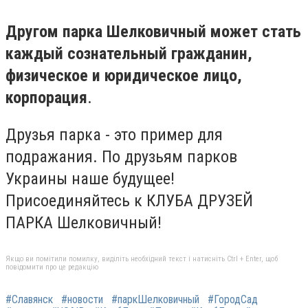
Другом парка Шелковичный может стать
каждый сознательный гражданин,
физическое и юридическое лицо,
корпорация
.
Друзья парка - это пример для
подражания. По друзьям парков
Украины наше будущее!
Присоединяйтесь к КЛУБА ДРУЗЕЙ
ПАРКА Шелковичный!
Якщо ви помітили помилку, виділіть необхідний текст і натисніть Ctrl + Enter, щоб
повідомити про це редакцію
#Славянск
#новости
#паркШелковичный
#ГородСад