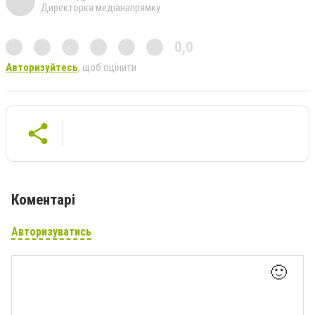
Директорка медіанапрямку
0,0
Авторизуйтесь
, щоб оцінити
Коментарі
Авторизуватись
🙂