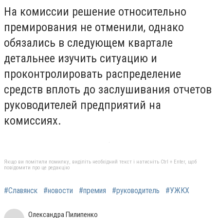
На комиссии решение относительно
премирования не отменили, однако
обязались в следующем квартале
детальнее изучить ситуацию и
проконтролировать распределение
средств вплоть до заслушивания отчетов
руководителей предприятий на
комиссиях.
Якщо ви помітили помилку, виділіть необхідний текст і натисніть Ctrl + Enter, щоб
повідомити про це редакцію
#Славянск
#новости
#премия
#руководитель
#УЖКХ
Олександра Пилипенко