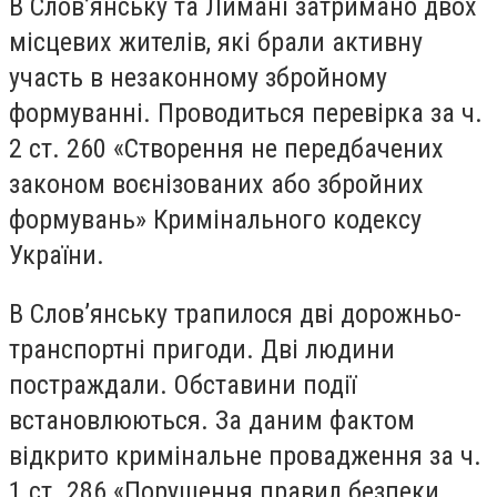
В Слов’янську та Лимані затримано двох
місцевих жителів, які брали активну
участь в незаконному збройному
формуванні. Проводиться перевірка за ч.
2 ст. 260 «Створення не передбачених
законом воєнізованих або збройних
формувань» Кримінального кодексу
України.
В Слов’янську трапилося дві дорожньо-
транспортні пригоди. Дві людини
постраждали. Обставини події
встановлюються. За даним фактом
відкрито кримінальне провадження за ч.
1 ст. 286 «Порушення правил безпеки