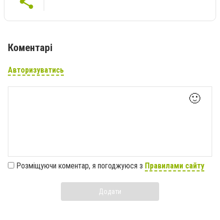
Коментарі
Авторизуватись
🙂
Розміщуючи коментар, я погоджуюся з
Правилами сайту
Додати