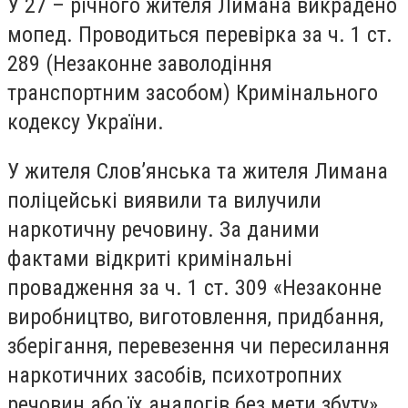
У 27 – річного жителя Лимана викрадено
мопед. Проводиться перевірка за ч. 1 ст.
289 (Незаконне заволодіння
транспортним засобом) Кримінального
кодексу України.
У жителя Слов’янська та жителя Лимана
поліцейські виявили та вилучили
наркотичну речовину. За даними
фактами відкриті кримінальні
провадження за ч. 1 ст. 309 «Незаконне
виробництво, виготовлення, придбання,
зберігання, перевезення чи пересилання
наркотичних засобів, психотропних
речовин або їх аналогів без мети збуту»