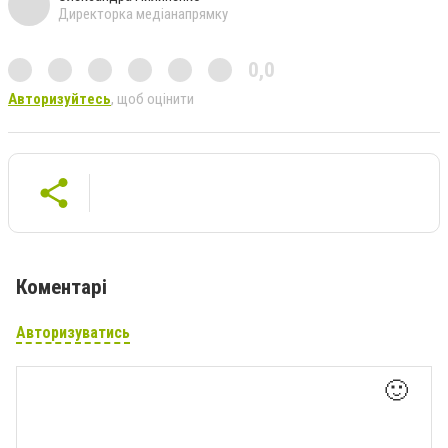
Директорка медіанапрямку
0,0
Авторизуйтесь
, щоб оцінити
Коментарі
Авторизуватись
🙂