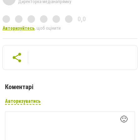
Директорка медіанапрямку
0,0
Авторизуйтесь
, щоб оцінити
Коментарі
Авторизуватись
🙂