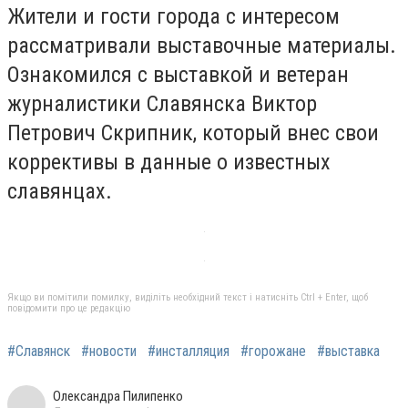
Жители и гости города с интересом
рассматривали выставочные материалы.
Ознакомился с выставкой и ветеран
журналистики Славянска Виктор
Петрович Скрипник, который внес свои
коррективы в данные о известных
славянцах.
Якщо ви помітили помилку, виділіть необхідний текст і натисніть Ctrl + Enter, щоб
повідомити про це редакцію
#Славянск
#новости
#инсталляция
#горожане
#выставка
Олександра Пилипенко