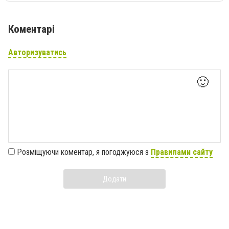
Коментарі
Авторизуватись
🙂
Розміщуючи коментар, я погоджуюся з
Правилами сайту
Додати