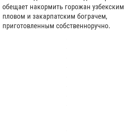
обещает накормить горожан узбекским
пловом и закарпатским бограчем,
приготовленным собственноручно.