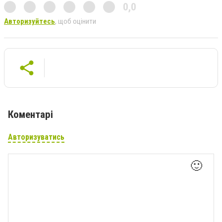
0,0
Авторизуйтесь
, щоб оцінити
Коментарі
Авторизуватись
🙂