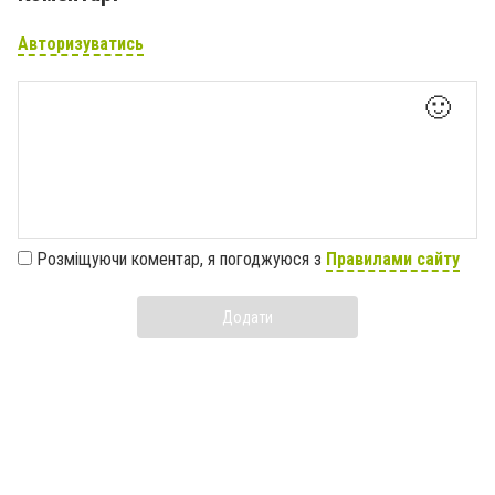
Авторизуватись
🙂
Розміщуючи коментар, я погоджуюся з
Правилами сайту
Додати