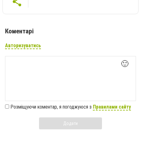
Коментарі
Авторизуватись
🙂
Розміщуючи коментар, я погоджуюся з
Правилами сайту
Додати