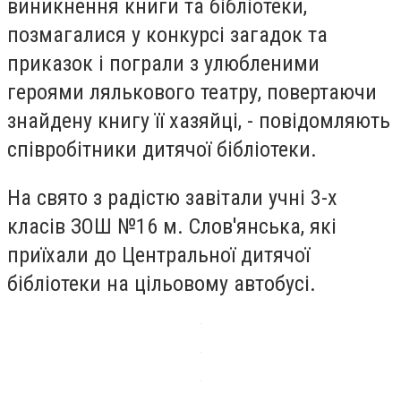
виникнення книги та бібліотеки,
позмагалися у конкурсі загадок та
приказок і пограли з улюбленими
героями лялькового театру, повертаючи
знайдену книгу її хазяйці, - повідомляють
співробітники дитячої бібліотеки.
На свято з радістю завітали учні 3-х
класів ЗОШ №16 м. Слов'янська, які
приїхали до Центральної дитячої
бібліотеки на цільовому автобусі.