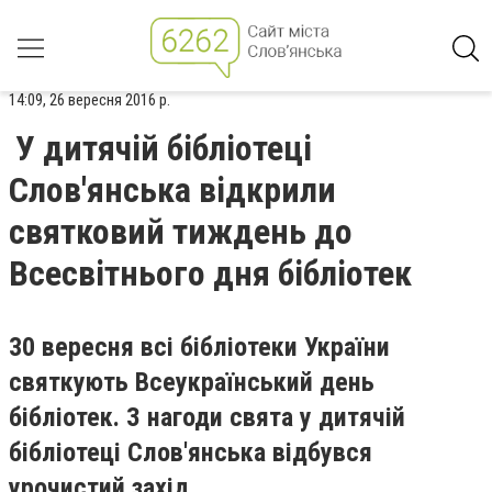
14:09, 26 вересня 2016 р.
У дитячій бібліотеці
Слов'янська відкрили
святковий тиждень до
Всесвітнього дня бібліотек
30 вересня всі бібліотеки України
святкують Всеукраїнський день
бібліотек. З нагоди свята у дитячій
бібліотеці Слов'янська відбувся
урочистий захід.