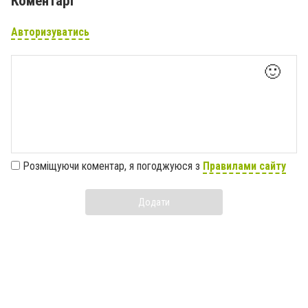
Коментарі
Авторизуватись
🙂
Розміщуючи коментар, я погоджуюся з
Правилами сайту
Додати