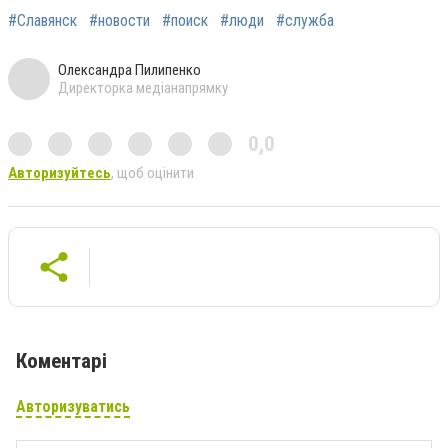
#Славянск
#новости
#поиск
#люди
#служба
Олександра Пилипенко
Директорка медіанапрямку
0,0
Авторизуйтесь
, щоб оцінити
Коментарі
Авторизуватись