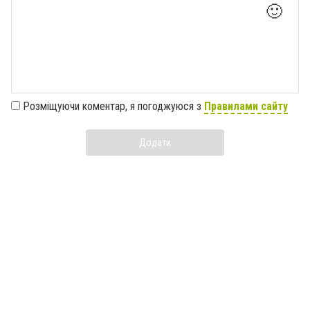
🙂
Розміщуючи коментар, я погоджуюся з
Правилами сайту
Додати