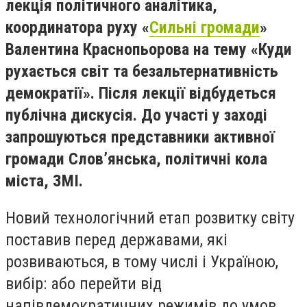
лекція політичного аналітика,
координатора руху «
Сильні громади
»
Валентина Краснопьорова на тему «Куди
рухається світ та безальтернативність
демократії». Після лекції відбудеться
публічна дискусія. До участі у заході
запрошуються представники активної
громади Слов’янська, політичні кола
міста, ЗМІ.
Новий технологічний етап розвитку світу
поставив перед державами, які
розвиваються, в тому числі і Україною,
вибір: або перейти від
напівдемократичних режимів до умов