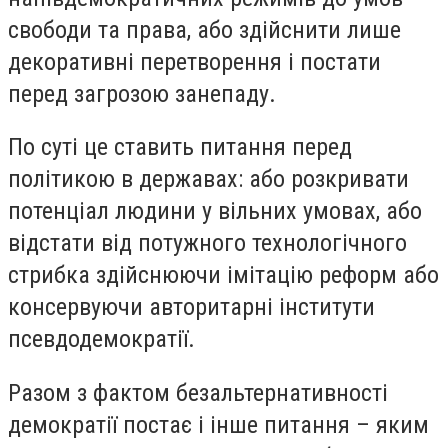
свободи та права, або здійснити лише
декоративні перетворення і постати
перед загрозою занепаду.
По суті це ставить питання перед
політикою в державах: або розкривати
потенціал людини у вільних умовах, або
відстати від потужного технологічного
стрибка здійснюючи імітацію реформ або
консервуючи авторитарні інститути
псевдодемократії.
Разом з фактом безальтернативності
демократії постає і інше питання – яким