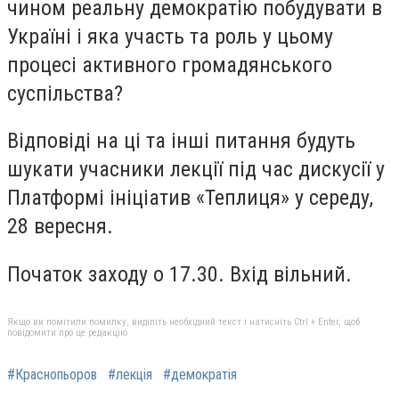
чином реальну демократію побудувати в
Україні і яка участь та роль у цьому
процесі активного громадянського
суспільства?
Відповіді на ці та інші питання будуть
шукати учасники лекції під час дискусії у
Платформі ініціатив «Теплиця» у середу,
28 вересня.
Початок заходу о 17.30. Вхід вільний.
Якщо ви помітили помилку, виділіть необхідний текст і натисніть Ctrl + Enter, щоб
повідомити про це редакцію
#Краснопьоров
#лекція
#демократія