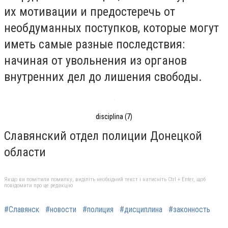
их мотивации и предостеречь от
необдуманных поступков, которые могут
иметь самые разные последствия:
начиная от увольнения из органов
внутренних дел до лишения свободы.
disciplina (7)
Славянский отдел полиции Донецкой
области
Якщо ви помітили помилку, виділіть необхідний текст і натисніть Ctrl + Enter, щоб
повідомити про це редакцію
#Славянск
#новости
#полиция
#дисциплина
#законность