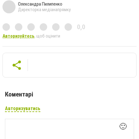
Олександра Пилипенко
Директорка медіанапрямку
0,0
Авторизуйтесь
, щоб оцінити
Коментарі
Авторизуватись
🙂