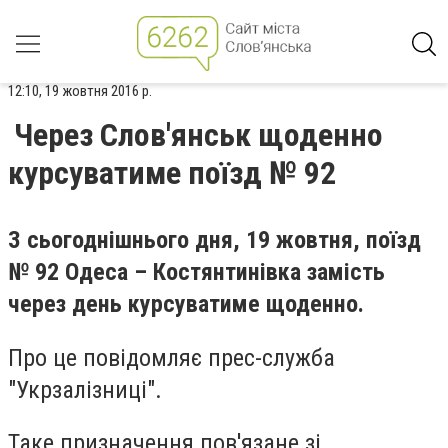
12:10, 19 жовтня 2016 р.
Через Слов'янськ щоденно
курсуватиме поїзд № 92
З сьогоднішнього дня, 19 жовтня, поїзд
№ 92 Одеса – Костянтинівка замість
через день курсуватиме щоденно.
Про це повідомляє прес-служба
"Укрзалізниці".
Таке призначення пов'язане зі