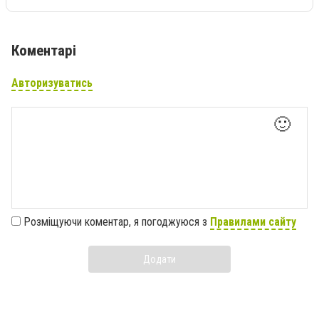
Коментарі
Авторизуватись
🙂
Розміщуючи коментар, я погоджуюся з
Правилами сайту
Додати