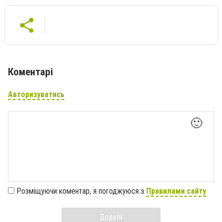
Коментарі
Авторизуватись
🙂
Розміщуючи коментар, я погоджуюся з
Правилами сайту
Додати